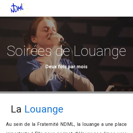
Soirées de Louange
Deux fois par mois
La
Louange
Au sein de la Fraternité NDML, la louange a une place