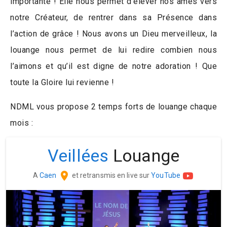
importante ! Elle nous permet d’élever nos âmes vers
notre Créateur, de rentrer dans sa Présence dans
l’action de grâce ! Nous avons un Dieu merveilleux, la
louange nous permet de lui redire combien nous
l’aimons et qu’il est digne de notre adoration ! Que
toute la Gloire lui revienne !
NDML vous propose 2 temps forts de louange chaque
mois :
Veillées
Louange
A
Caen
et retransmis en live sur
YouTube