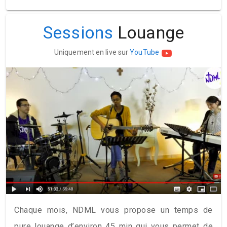
Sessions
Louange
Uniquement en live sur
YouTube
Chaque mois, NDML vous propose un temps de
pure louange d’environ 45 min qui vous permet de