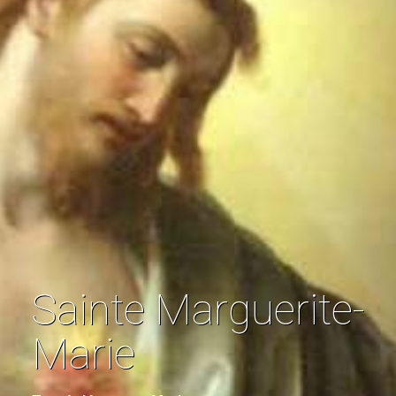
Sainte Marguerite-
Marie