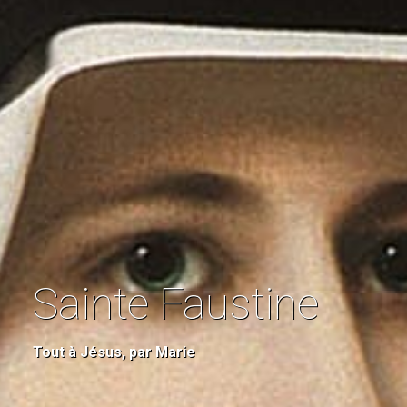
Sainte Faustine
Tout à Jésus, par Marie