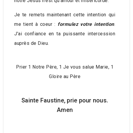
notre Jésus n’est qu’amour et miséricorde.
Je te remets maintenant cette intention qui
me tient à coeur :
formulez votre intention
.
J'ai confiance en ta puissante intercession
auprès de Dieu.
Prier 1 Notre Père, 1 Je vous salue Marie, 1
Gloire au Père
Sainte Faustine, prie pour nous.
Amen