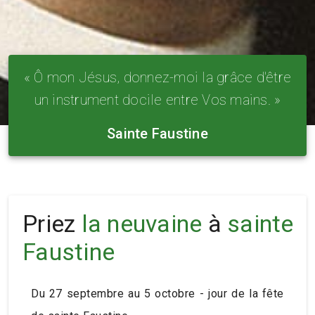
« Ô mon Jésus, donnez-moi la grâce d'être
un instrument docile entre Vos mains. »
Sainte Faustine
Priez
la neuvaine
à
sainte
Faustine
Du 27 septembre au 5 octobre - jour de la fête