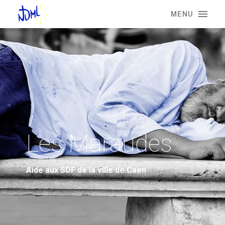
MENU
Les Maraudes
Aide aux SDF de la ville de Caen