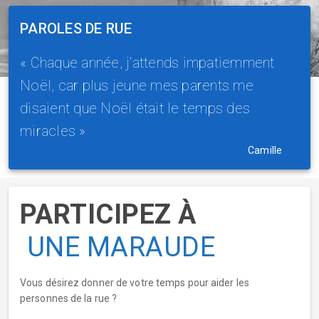
PAROLES DE RUE
« Chaque année, j'attends impatiemment
Noël, car plus jeune mes parents me
disaient que Noël était le temps des
miracles »
Camille
PARTICIPEZ À
UNE MARAUDE
Vous désirez donner de votre temps pour aider les
personnes de la rue ?