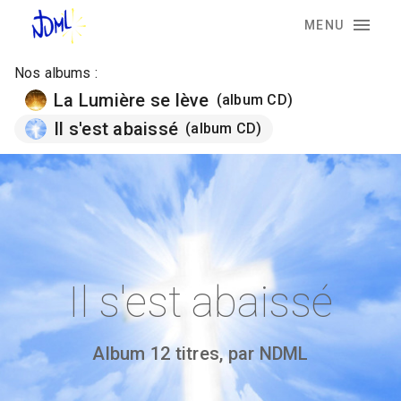
MENU
Nos albums :
La Lumière se lève
(album CD)
Il s'est abaissé
(album CD)
Il s'est abaissé
Album 12 titres, par NDML