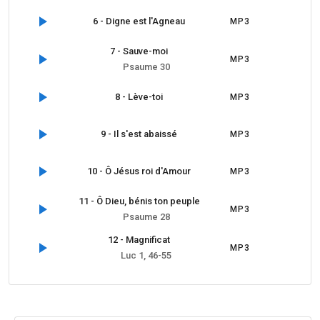
6 - Digne est l'Agneau
MP3
7 - Sauve-moi
MP3
Psaume 30
8 - Lève-toi
MP3
9 - Il s'est abaissé
MP3
10 - Ô Jésus roi d'Amour
MP3
11 - Ô Dieu, bénis ton peuple
MP3
Psaume 28
12 - Magnificat
MP3
Luc 1, 46-55